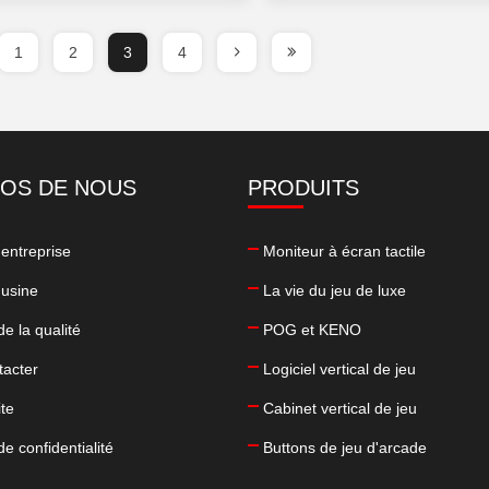
1
2
3
4
OS DE NOUS
PRODUITS
l'entreprise
Moniteur à écran tactile
l'usine
La vie du jeu de luxe
de la qualité
POG et KENO
tacter
Logiciel vertical de jeu
ite
Cabinet vertical de jeu
de confidentialité
Buttons de jeu d'arcade