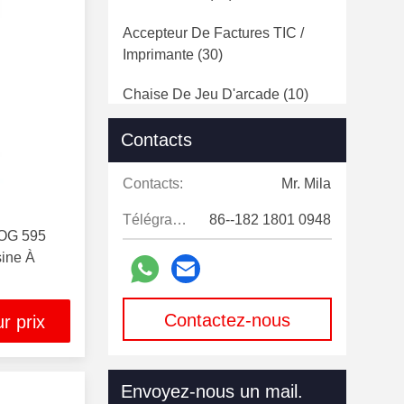
Accepteur De Factures TIC /
Imprimante
(30)
Chaise De Jeu D'arcade
(10)
Logiciel De Jeu De Poissons
Contacts
(75)
Contacts:
Mr. Mila
Cabinet De Jeu De Poissons
(25)
Télégramme:
86--182 1801 0948
POG 595
Double Logiciel De Jeu De
sine À
Fente
(22)
Double Cabinet De Jeu De
Contactez-nous
r prix
Fente
(17)
maintenant
Jeu Simple De Fente D'écran
Envoyez-nous un mail.
(30)