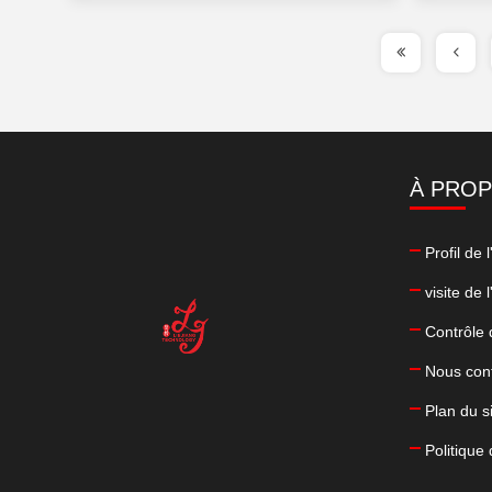
À PROP
Profil de 
visite de 
Contrôle 
Nous con
Plan du s
Politique 