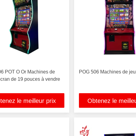
6 POT O Or Machines de
POG 506 Machines de jeu
écran de 19 pouces à vendre
tenez le meilleur prix
Obtenez le meilleu