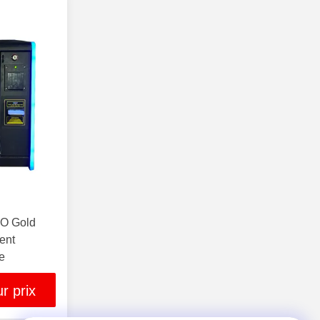
 O Gold
ent
e
r prix