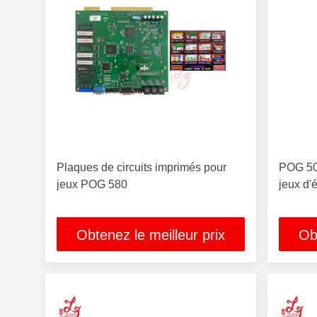
Plaques de circuits imprimés pour
POG 50
jeux POG 580
jeux d'
Obtenez le meilleur prix
Ob