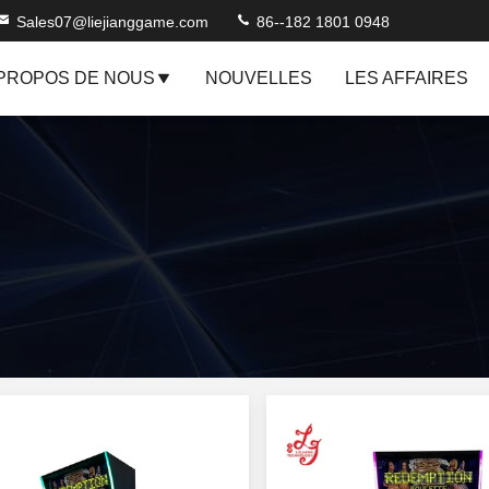
Sales07@liejianggame.com
86--182 1801 0948
 PROPOS DE NOUS
NOUVELLES
LES AFFAIRES