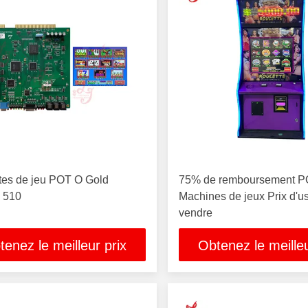
tes de jeu POT O Gold
75% de remboursement 
n 510
Machines de jeux Prix d'u
vendre
tenez le meilleur prix
Obtenez le meilleu