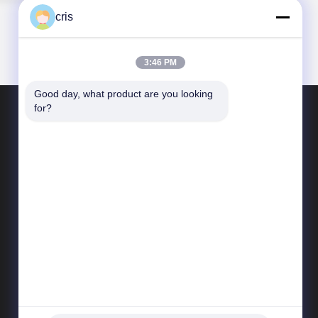
cris
3:46 PM
Good day, what product are you looking 
for?
NOUS CONTACTER
Sales07@liejianggame.com
86--182 1801 0948
No.105, le nord de la route de Shixin, Kengtou,
région de Panyu, Guangzhou, Chine