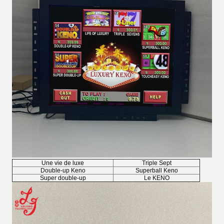
Une vie de luxe
Triple Sept
Double-up Keno
Superball Keno
Super double-up
Le KENO