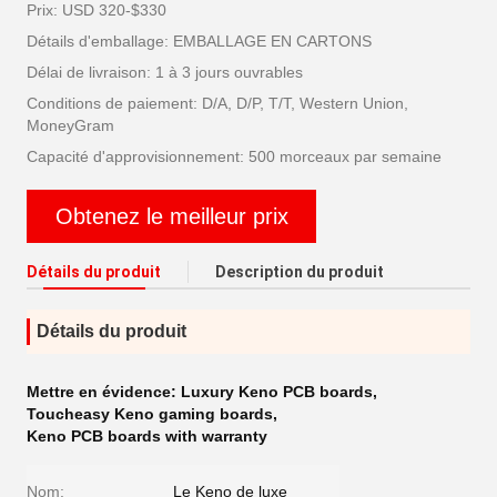
Prix: USD 320-$330
Détails d'emballage: EMBALLAGE EN CARTONS
Délai de livraison: 1 à 3 jours ouvrables
Conditions de paiement: D/A, D/P, T/T, Western Union,
MoneyGram
Capacité d'approvisionnement: 500 morceaux par semaine
Obtenez le meilleur prix
Détails du produit
Description du produit
Détails du produit
Mettre en évidence:
Luxury Keno PCB boards
,
Toucheasy Keno gaming boards
,
Keno PCB boards with warranty
Nom:
Le Keno de luxe