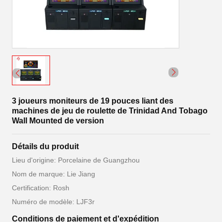
3 joueurs moniteurs de 19 pouces liant des
machines de jeu de roulette de Trinidad And Tobago
Wall Mounted de version
Détails du produit
Lieu d'origine: Porcelaine de Guangzhou
Nom de marque: Lie Jiang
Certification: Rosh
Numéro de modèle: LJF3r
Conditions de paiement et d'expédition