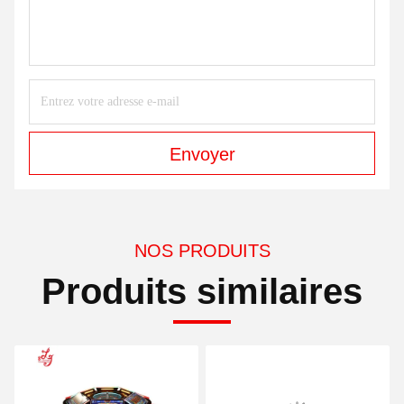
Envoyer
NOS PRODUITS
Produits similaires