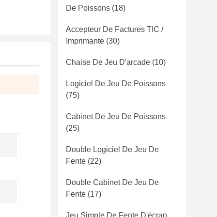
De Poissons
(18)
Accepteur De Factures TIC /
Imprimante
(30)
Chaise De Jeu D'arcade
(10)
Logiciel De Jeu De Poissons
(75)
Cabinet De Jeu De Poissons
(25)
Double Logiciel De Jeu De
Fente
(22)
Double Cabinet De Jeu De
Fente
(17)
Jeu Simple De Fente D'écran