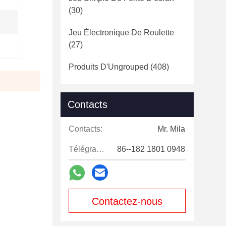
(30)
Jeu Électronique De Roulette
(27)
Produits D'Ungrouped
(408)
Contacts
Contacts:
Mr. Mila
Télégramme:
86--182 1801 0948
Contactez-nous
maintenant