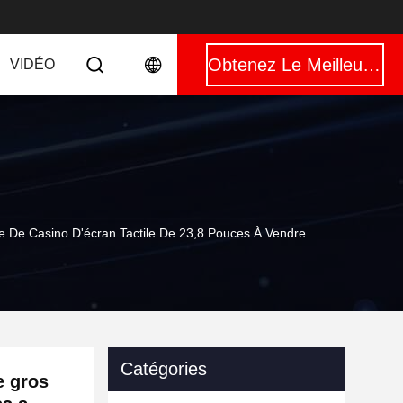
Obtenez Le Meilleur Prix
VIDÉO
e De Casino D'écran Tactile De 23,8 Pouces À Vendre
Catégories
e gros