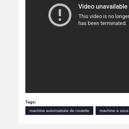
Tags:
machine automatisée de roulette
machine à sous 