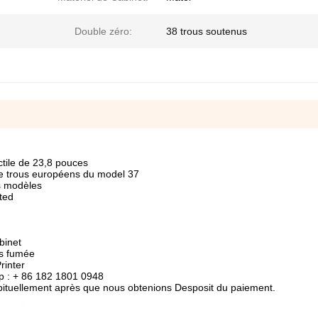
Double zéro:
38 trous soutenus
tile de 23,8 pouces
de trous européens du model 37
s modèles
ted
binet
ns fumée
rinter
pp : + 86 182 1801 0948
bituellement après que nous obtenions Desposit du paiement.