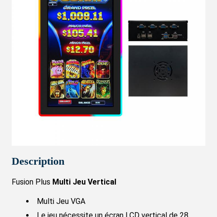
Description
Fusion Plus
Multi Jeu Vertical
Multi Jeu VGA
Le jeu nécessite un écran LCD vertical de 28