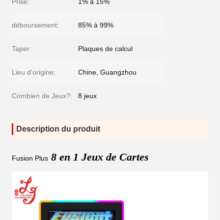
Prise:
1% à 15%
déboursement:
85% à 99%
Taper:
Plaques de calcul
Lieu d'origine:
Chine, Guangzhou
Combien de Jeux?:
8 jeux
Description du produit
8 en 1 Jeux de Cartes
Fusion Plus