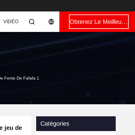
Obtenez Le Meilleur Prix
VIDÉO
e Fente De Fafafa 1
Catégories
e jeu de