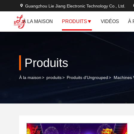
Guangzhou Lie Jiang Electronic Technology Co., Ltd.
À LA MAISON
PRODUITS
VIDÉOS
À
Produits
À la maison
>
produits
>
Produits d'Ungrouped
>
Machines 