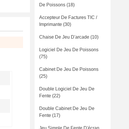
De Poissons
(18)
Accepteur De Factures TIC /
Imprimante
(30)
Chaise De Jeu D'arcade
(10)
Logiciel De Jeu De Poissons
(75)
Cabinet De Jeu De Poissons
(25)
Double Logiciel De Jeu De
Fente
(22)
Double Cabinet De Jeu De
Fente
(17)
Jeu Simple De Fente D'écran