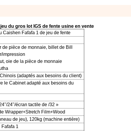
jeu du gros lot IGS de fente usine en vente
 Caishen Fafafa 1 de jeu de fente
 de pièce de monnaie, billet de Bill
r/impression
ut, oie de la pièce de monnaie
utha
Chinois (adaptés aux besoins du client)
re le Cabinet adapté aux besoins du
24"/24"/écran tactile de /32 »
de Wrapper+Stretch Film+Wood
neau de jeu), 120kg (machine entière)
 Fafafa 1