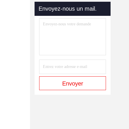
Envoyez-nous un mail.
Envoyer