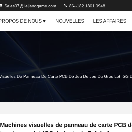
Sales07@liejianggame.com
86--182 1801 0948
 PROPOS DE NOUS
NOUVELLES
LES AFFAIRES
Visuelles De Panneau De Carte PCB De Jeu De Jeu Du Gros Lot IGS D
Machines visuelles de panneau de carte PCB d