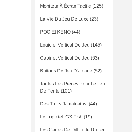
Moniteur À Écran Tactile
(125)
La Vie Du Jeu De Luxe
(23)
POG Et KENO
(44)
Logiciel Vertical De Jeu
(145)
Cabinet Vertical De Jeu
(63)
Buttons De Jeu D'arcade
(52)
Toutes Les Pièces Pour Le Jeu
De Fente
(101)
Des Trucs Jamaïcains.
(44)
Le Logiciel IGS Fish
(19)
Les Cartes De Difficulté Du Jeu