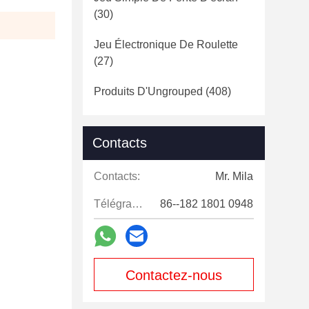
(30)
Jeu Électronique De Roulette
(27)
Produits D'Ungrouped
(408)
Contacts
Contacts:
Mr. Mila
Télégramme:
86--182 1801 0948
Contactez-nous
maintenant