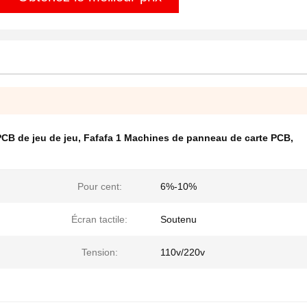
CB de jeu de jeu
,
Fafafa 1 Machines de panneau de carte PCB
,
Pour cent:
6%-10%
Écran tactile:
Soutenu
Tension:
110v/220v