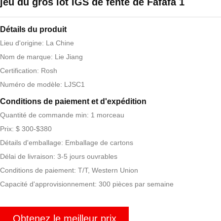
jeu du gros lot IGS de fente de Fafafa 1
Détails du produit
Lieu d'origine: La Chine
Nom de marque: Lie Jiang
Certification: Rosh
Numéro de modèle: LJSC1
Conditions de paiement et d'expédition
Quantité de commande min: 1 morceau
Prix: $ 300-$380
Détails d'emballage: Emballage de cartons
Délai de livraison: 3-5 jours ouvrables
Conditions de paiement: T/T, Western Union
Capacité d'approvisionnement: 300 pièces par semaine
Obtenez le meilleur prix