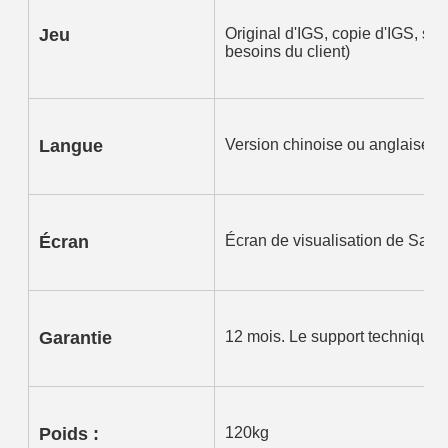
Jeu
Original d'IGS, copie d'IGS, sér
besoins du client)
Langue
Version chinoise ou anglaise
Écran
Écran de visualisation de Sam
Garantie
12 mois. Le support technique d
Poids :
120kg