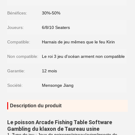
Bénéfices:
30%-50%
Joueurs:
6/8/10 Seaters
Compatible:
Harnais de jeu mêmes que le feu Kirin
Non compatible:
Le roi 3 jeu d'océan arment non compatible
Garantie:
12 mois
Société:
Mensonge Jiang
Description du produit
Le poisson Arcade Fishing Table Software
Gambling du klaxon de Taureau usine
1. Type de jeu : Jeux de poissons/oiseau/avion/insecte de