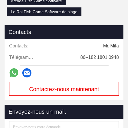
Arcade Fish Game Software
Le Roi Fish Game Software de singe
Contacts
Contacts:
Mr. Mila
Télégramme:
86--182 1801 0948
Contactez-nous maintenant
Envoyez-nous un mail.