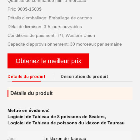
Quantité de commande min: 1 morceau
Prix: 900$-1500$
Détails d'emballage: Emballage de cartons
Délai de livraison: 3-5 jours ouvrables
Conditions de paiement: T/T, Western Union
Capacité d'approvisionnement: 30 morceaux par semaine
Obtenez le meilleur prix
Détails du produit
Description du produit
Détails du produit
Mettre en évidence:
Logiciel de Tableau de 8 poissons de Seaters
,
Logiciel de Tableau de poissons du klaxon de Taureau
Jeu:
Le klaxon de Taureau