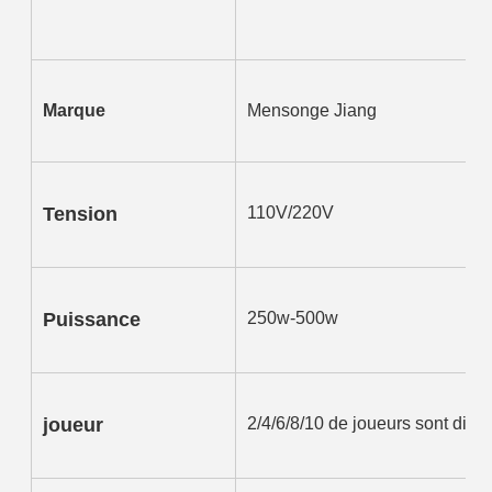
Marque
Mensonge Jiang
Tension
110V/220V
Puissance
250w-500w
joueur
2/4/6/8/10 de joueurs sont disp