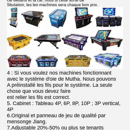
clé dedans et la clé, nous si cette sorte de
Situtation, les les machines sera chaque bon prix.
4 : Si vous voulez nos machines fonctionnant
avec le système d'oie de Mutha. Nous pouvons
A préinstallé les fils pour le système. La seule
chose que vous devez faire
est relier les fils est correct.
5. Cabinet : Tableau 4P, 6P, 8P, 10P ; 3P vertical,
4P
6.Original et panneau de jeu de qualité par
mensonge Jiang.
7.Adjustable 20%-50% ou plus se tenants