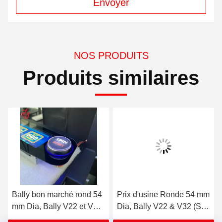
Envoyer
NOS PRODUITS
Produits similaires
Bally bon marché rond 54
Prix d'usine Ronde 54 mm
mm Dia, Bally V22 et V32
Dia, Bally V22 & V32 (SP-
(SP-RND-Bally) Bouton
RND-Bally) Bouton Bally