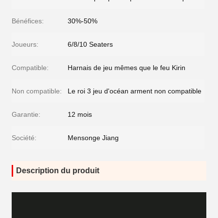
Bénéfices:
30%-50%
Joueurs:
6/8/10 Seaters
Compatible:
Harnais de jeu mêmes que le feu Kirin
Non compatible:
Le roi 3 jeu d'océan arment non compatible
Garantie:
12 mois
Société:
Mensonge Jiang
Description du produit