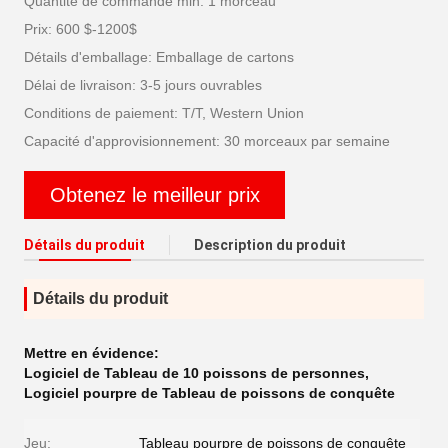
Quantité de commande min: 1 morceau
Prix: 600 $-1200$
Détails d'emballage: Emballage de cartons
Délai de livraison: 3-5 jours ouvrables
Conditions de paiement: T/T, Western Union
Capacité d'approvisionnement: 30 morceaux par semaine
Obtenez le meilleur prix
Détails du produit
Description du produit
Détails du produit
Mettre en évidence:
Logiciel de Tableau de 10 poissons de personnes
,
Logiciel pourpre de Tableau de poissons de conquête
Jeu:
Tableau pourpre de poissons de conquête