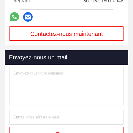
Télégramme:
86--182 1801 0948
Contactez-nous maintenant
Envoyez-nous un mail.