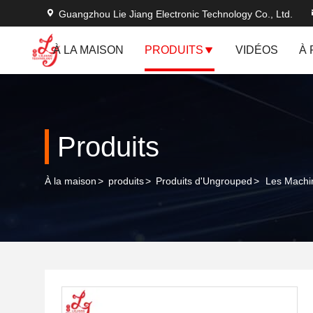
Guangzhou Lie Jiang Electronic Technology Co., Ltd.
À LA MAISON
PRODUITS
VIDÉOS
À
Produits
À la maison
>
produits
>
Produits d'Ungrouped
>
Les Machin