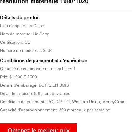
résolution matérielle 1980*1020
Détails du produit
Lieu d'origine: La Chine
Nom de marque: Lie Jiang
Certification: CE
Numéro de modèle: LJSL34
Conditions de paiement et d'expédition
Quantité de commande min: machines 1
Prix: $ 1000-$ 2000
Détails d'emballage: BOÎTE EN BOIS
Délai de livraison: 5-8 jours ouvrables
Conditions de paiement: L/C, D/P, T/T, Western Union, MoneyGram
Capacité d'approvisionnement: 200 morceaux par semaine
Obtenez le meilleur prix