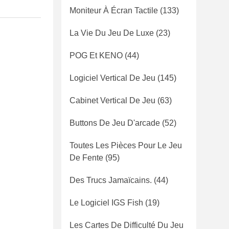
Moniteur À Écran Tactile
(133)
La Vie Du Jeu De Luxe
(23)
POG Et KENO
(44)
Logiciel Vertical De Jeu
(145)
Cabinet Vertical De Jeu
(63)
Buttons De Jeu D'arcade
(52)
Toutes Les Pièces Pour Le Jeu
De Fente
(95)
Des Trucs Jamaïcains.
(44)
Le Logiciel IGS Fish
(19)
Les Cartes De Difficulté Du Jeu