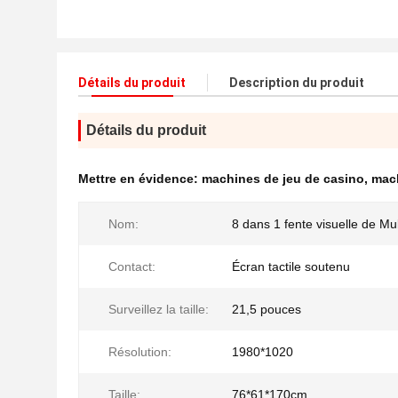
Détails du produit
Description du produit
Détails du produit
Mettre en évidence:
machines de jeu de casino
,
mach
Nom:
8 dans 1 fente visuelle de Mul
Contact:
Écran tactile soutenu
Surveillez la taille:
21,5 pouces
Résolution:
1980*1020
Taille:
76*61*170cm