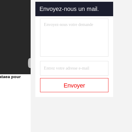
Envoyez-nous un mail.
lataea pour
Envoyer