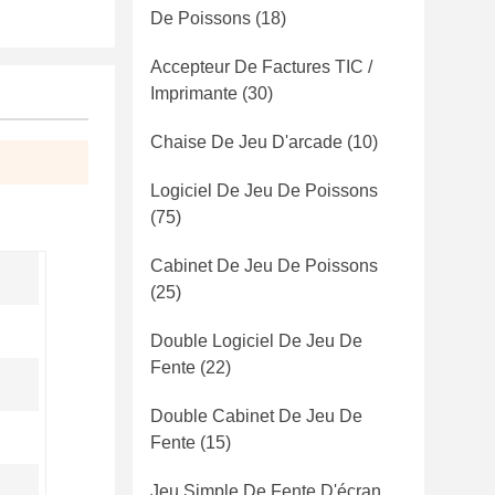
De Poissons
(18)
Accepteur De Factures TIC /
Imprimante
(30)
Chaise De Jeu D'arcade
(10)
Logiciel De Jeu De Poissons
(75)
Cabinet De Jeu De Poissons
(25)
Double Logiciel De Jeu De
Fente
(22)
Double Cabinet De Jeu De
Fente
(15)
Jeu Simple De Fente D'écran