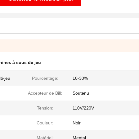
ines à sous de jeu
ti-jeu
Pourcentage:
10-30%
Accepteur de Bill:
Soutenu
Tension:
110V/220V
Couleur:
Noir
Matériel:
Mental