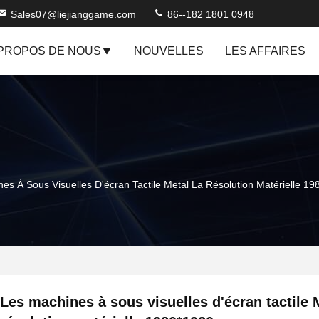
Sales07@liejianggame.com
86--182 1801 0948
 PROPOS DE NOUS
NOUVELLES
LES AFFAIRES
es À Sous Visuelles D'écran Tactile Metal La Résolution Matérielle 1
Les machines à sous visuelles d'écran tactile M