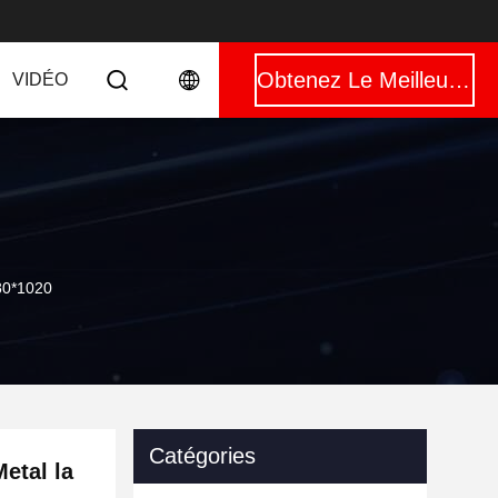
Obtenez Le Meilleur Prix
VIDÉO
980*1020
Catégories
etal la