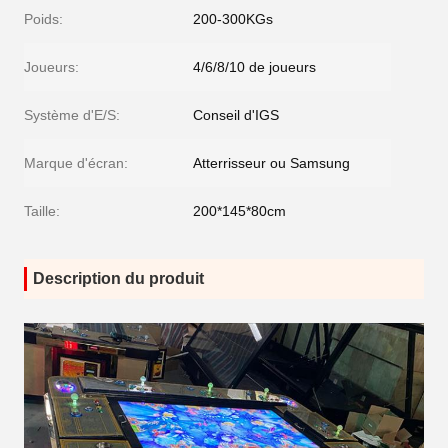
Poids:
200-300KGs
Joueurs:
4/6/8/10 de joueurs
Système d'E/S:
Conseil d'IGS
Marque d'écran:
Atterrisseur ou Samsung
Taille:
200*145*80cm
Description du produit