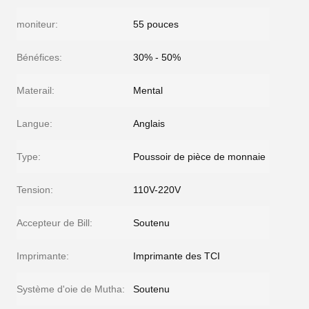
moniteur:
55 pouces
Bénéfices:
30% - 50%
Materail:
Mental
Langue:
Anglais
Type:
Poussoir de pièce de monnaie
Tension:
110V-220V
Accepteur de Bill:
Soutenu
Imprimante:
Imprimante des TCI
Système d'oie de Mutha:
Soutenu