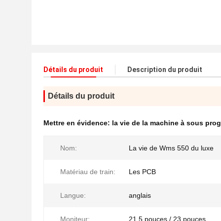
Détails du produit
Description du produit
Détails du produit
Mettre en évidence:
la vie de la machine à sous prog
Nom:
La vie de Wms 550 du luxe
Matériau de train:
Les PCB
Langue:
anglais
Moniteur:
21,5 pouces / 23 pouces