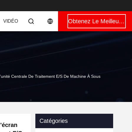
Obtenez Le Meilleur Prix
VIDÉO
'unité Centrale De Traitement E/S De Machine À Sous
Catégories
d'écran