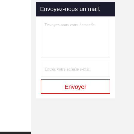
Envoyez-nous un mail.
Envoyer