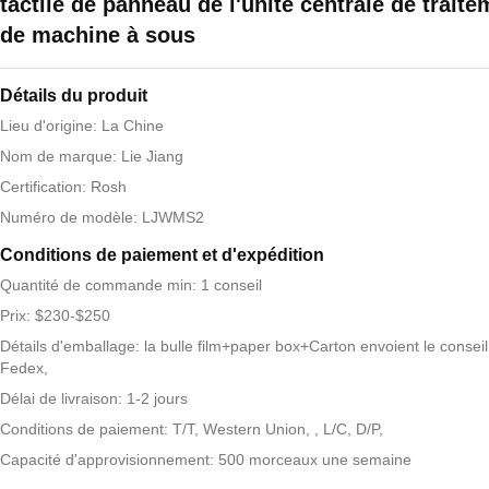
tactile de panneau de l'unité centrale de trait
de machine à sous
Détails du produit
Lieu d'origine: La Chine
Nom de marque: Lie Jiang
Certification: Rosh
Numéro de modèle: LJWMS2
Conditions de paiement et d'expédition
Quantité de commande min: 1 conseil
Prix: $230-$250
Détails d'emballage: la bulle film+paper box+Carton envoient le consei
Fedex,
Délai de livraison: 1-2 jours
Conditions de paiement: T/T, Western Union, , L/C, D/P,
Capacité d'approvisionnement: 500 morceaux une semaine