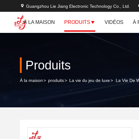
Guangzhou Lie Jiang Electronic Technology Co., Ltd.
À LA MAISON
PRODUITS
VIDÉOS
À
Produits
À la maison
>
produits
>
La vie du jeu de luxe
>
La Vie De W