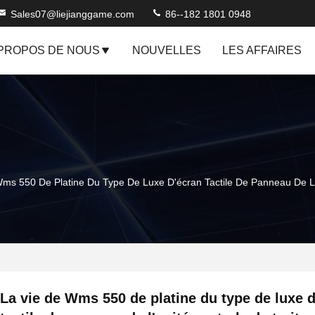
Sales07@liejianggame.com
86--182 1801 0948
 PROPOS DE NOUS
NOUVELLES
LES AFFAIRES
ms 550 De Platine Du Type De Luxe D'écran Tactile De Panneau De L
La vie de Wms 550 de platine du type de luxe 