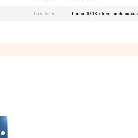
La version:
bouton 6&13 + fonction de contac