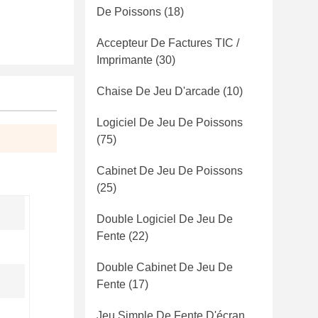
De Poissons
(18)
Accepteur De Factures TIC /
Imprimante
(30)
Chaise De Jeu D'arcade
(10)
Logiciel De Jeu De Poissons
(75)
Cabinet De Jeu De Poissons
(25)
Double Logiciel De Jeu De
Fente
(22)
Double Cabinet De Jeu De
Fente
(17)
Jeu Simple De Fente D'écran